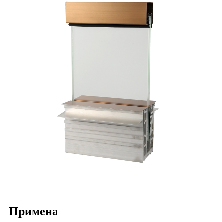
Примена