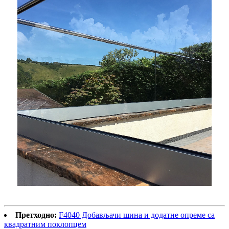
Претходно:
F4040 Добављачи шина и додатне опреме са
квадратним поклопцем