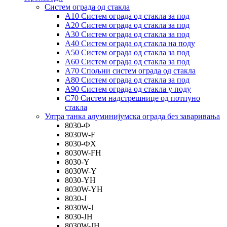
Систем ограда од стакла
А10 Систем ограда од стакла за под
А20 Систем ограда од стакла за под
А30 Систем ограда од стакла за под
А40 Систем ограда од стакла на поду
А50 Систем ограда од стакла за под
А60 Систем ограда од стакла за под
А70 Спољни систем ограда од стакла
А80 Систем ограда од стакла за под
А90 Систем ограда од стакла у поду
C70 Систем надстрешнице од потпуно
стакла
Ултра танка алуминијумска ограда без заваривања
8030-Ф
8030W-F
8030-ФХ
8030W-FH
8030-Y
8030W-Y
8030-YH
8030W-YH
8030-Ј
8030W-J
8030-JH
8030W-JH