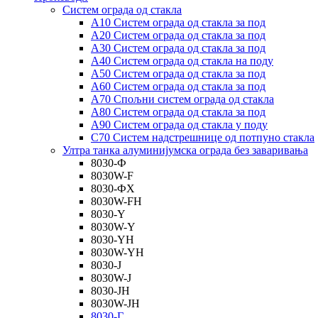
Систем ограда од стакла
А10 Систем ограда од стакла за под
А20 Систем ограда од стакла за под
А30 Систем ограда од стакла за под
А40 Систем ограда од стакла на поду
А50 Систем ограда од стакла за под
А60 Систем ограда од стакла за под
А70 Спољни систем ограда од стакла
А80 Систем ограда од стакла за под
А90 Систем ограда од стакла у поду
C70 Систем надстрешнице од потпуно стакла
Ултра танка алуминијумска ограда без заваривања
8030-Ф
8030W-F
8030-ФХ
8030W-FH
8030-Y
8030W-Y
8030-YH
8030W-YH
8030-Ј
8030W-J
8030-JH
8030W-JH
8030-Г