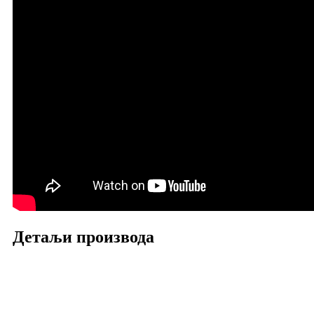
Детаљи производа