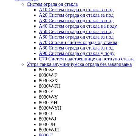
Систем ограда од стакла
А10 Систем ограда од стакла за под
А20 Систем ограда од стакла за под
А30 Систем ограда од стакла за под
А40 Систем ограда од стакла на поду
А50 Систем ограда од стакла за под
А60 Систем ограда од стакла за под
А70 Спољни систем ограда од стакла
А80 Систем ограда од стакла за под
А90 Систем ограда од стакла у поду
C70 Систем надстрешнице од потпуно стакла
Ултра танка алуминијумска ограда без заваривања
8030-Ф
8030W-F
8030-ФХ
8030W-FH
8030-Y
8030W-Y
8030-YH
8030W-YH
8030-Ј
8030W-J
8030-JH
8030W-JH
8030-Г